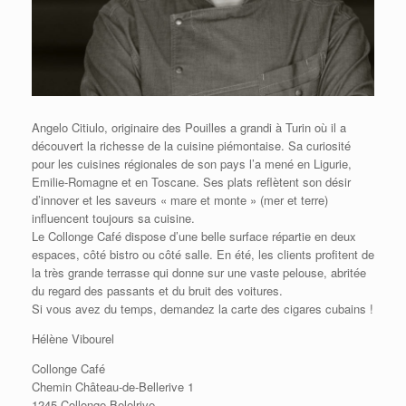
Angelo Citiulo, originaire des Pouilles a grandi à Turin où il a
découvert la richesse de la cuisine piémontaise. Sa curiosité
pour les cuisines régionales de son pays l’a mené en Ligurie,
Emilie-Romagne et en Toscane. Ses plats reflètent son désir
d’innover et les saveurs « mare et monte » (mer et terre)
influencent toujours sa cuisine.
Le Collonge Café dispose d’une belle surface répartie en deux
espaces, côté bistro ou côté salle. En été, les clients profitent de
la très grande terrasse qui donne sur une vaste pelouse, abritée
du regard des passants et du bruit des voitures.
Si vous avez du temps, demandez la carte des cigares cubains !
Hélène Vibourel
Collonge Café
Chemin Château-de-Bellerive 1
1245 Collonge Belelrive