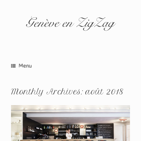
Skip
to
content
Menu
Monthly Archives:
août 2018