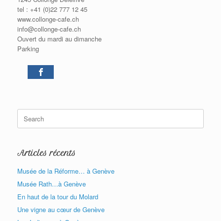
tel : +41 (0)22 777 12 45
www.collonge-cafe.ch
info@collonge-cafe.ch
Ouvert du mardi au dimanche
Parking
7
Search
for:
Articles récents
Musée de la Réforme… à Genève
Musée Rath…à Genève
En haut de la tour du Molard
Une vigne au cœur de Genève