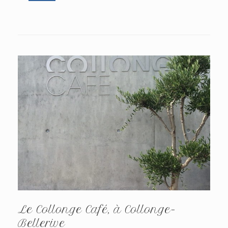
Le Collonge Café, à Collonge-
Bellerive