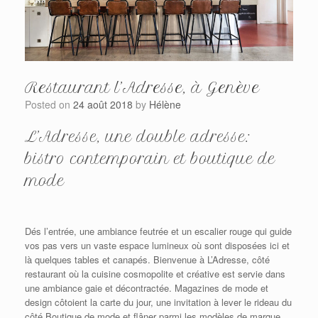
Restaurant l’Adresse, à Genève
Posted on
24 août 2018
by
Hélène
L’Adresse, une double adresse:
bistro contemporain et boutique de
mode
Dés l’entrée, une ambiance feutrée et un escalier rouge qui guide
vos pas vers un vaste espace lumineux où sont disposées ici et
là quelques tables et canapés. Bienvenue à L’Adresse, côté
restaurant où la cuisine cosmopolite et créative est servie dans
une ambiance gaie et décontractée. Magazines de mode et
design côtoient la carte du jour, une invitation à lever le rideau du
côté Boutique de mode et flâner parmi les modèles de marque,