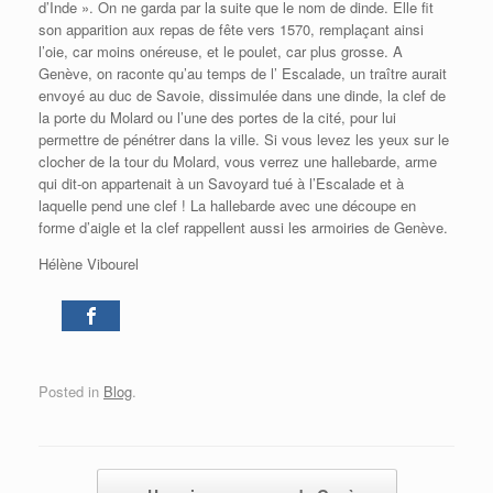
d’Inde ». On ne garda par la suite que le nom de dinde. Elle fit
son apparition aux repas de fête vers 1570, remplaçant ainsi
l’oie, car moins onéreuse, et le poulet, car plus grosse. A
Genève, on raconte qu’au temps de l’ Escalade, un traître aurait
envoyé au duc de Savoie, dissimulée dans une dinde, la clef de
la porte du Molard ou l’une des portes de la cité, pour lui
permettre de pénétrer dans la ville. Si vous levez les yeux sur le
clocher de la tour du Molard, vous verrez une hallebarde, arme
qui dit-on appartenait à un Savoyard tué à l’Escalade et à
laquelle pend une clef ! La hallebarde avec une découpe en
forme d’aigle et la clef rappellent aussi les armoiries de Genève.
Hélène Vibourel
0
Posted in
Blog
.
Post navigation