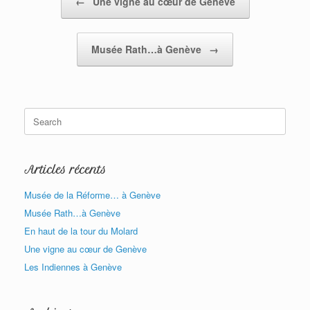
←
Une vigne au cœur de Genève
Musée Rath…à Genève
→
Search
for:
Articles récents
Musée de la Réforme… à Genève
Musée Rath…à Genève
En haut de la tour du Molard
Une vigne au cœur de Genève
Les Indiennes à Genève