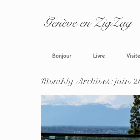
Skip
to
content
Bonjour
Livre
Visit
Monthly Archives:
juin 2