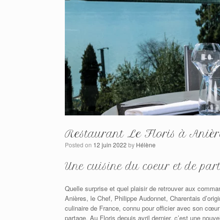
Restaurant Le Floris à Anièr
Posted on
12 juin 2022
by
Hélène
Une cuisine du coeur et de part
Quelle surprise et quel plaisir de retrouver aux comma
Anières, le Chef, Philippe Audonnet, Charentais d’ori
culinaire de France, connu pour officier avec son cœur
partage. Au Floris depuis avril dernier, c’est une nouvel