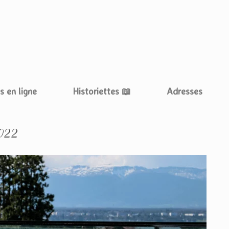
es en ligne
Historiettes 📖
Adresses
022