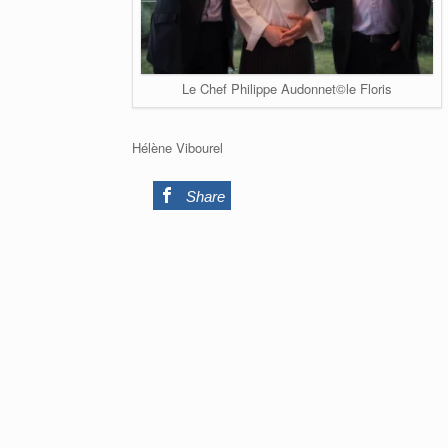
Le Chef Philippe Audonnet©le Floris
Hélène Vibourel
0
Share