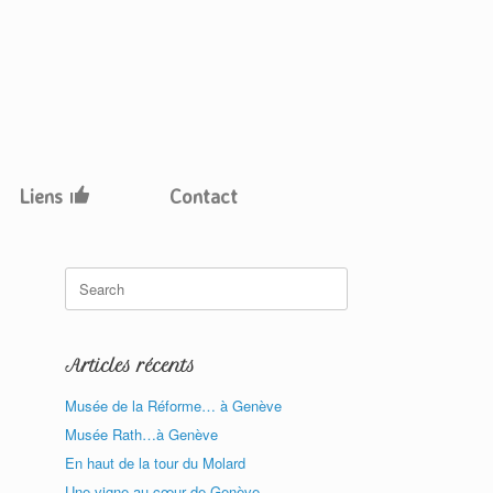
Liens
Contact
Search
for:
Articles récents
Musée de la Réforme… à Genève
Musée Rath…à Genève
En haut de la tour du Molard
Une vigne au cœur de Genève