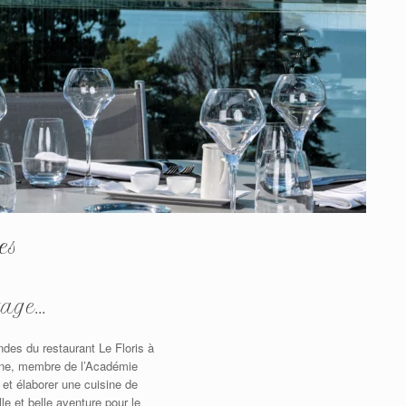
es
age...
ndes du restaurant Le Floris à
gine, membre de l’Académie
 et élaborer une cuisine de
le et belle aventure pour le