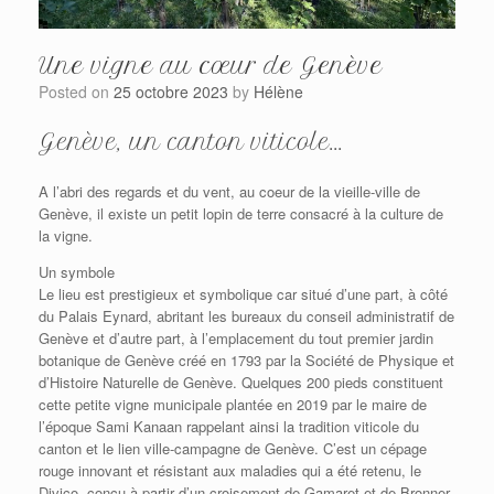
Une vigne au cœur de Genève
Posted on
25 octobre 2023
by
Hélène
Genève, un canton viticole...
A l’abri des regards et du vent, au coeur de la vieille-ville de
Genève, il existe un petit lopin de terre consacré à la culture de
la vigne.
Un symbole
Le lieu est prestigieux et symbolique car situé d’une part, à côté
du Palais Eynard, abritant les bureaux du conseil administratif de
Genève et d’autre part, à l’emplacement du tout premier jardin
botanique de Genève créé en 1793 par la Société de Physique et
d’Histoire Naturelle de Genève. Quelques 200 pieds constituent
cette petite vigne municipale plantée en 2019 par le maire de
l’époque Sami Kanaan rappelant ainsi la tradition viticole du
canton et le lien ville-campagne de Genève. C’est un cépage
rouge innovant et résistant aux maladies qui a été retenu, le
Divico, conçu à partir d’un croisement de Gamaret et de Bronner.