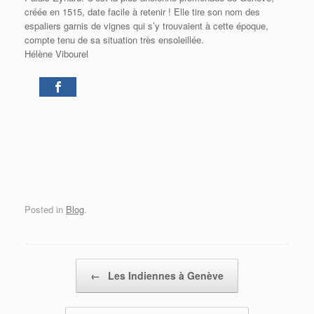
créée en 1515, date facile à retenir ! Elle tire son nom des
espaliers garnis de vignes qui s’y trouvaient à cette époque,
compte tenu de sa situation très ensoleillée.
Hélène Vibourel
0
Posted in
Blog
.
Post navigation
←
Les Indiennes à Genève